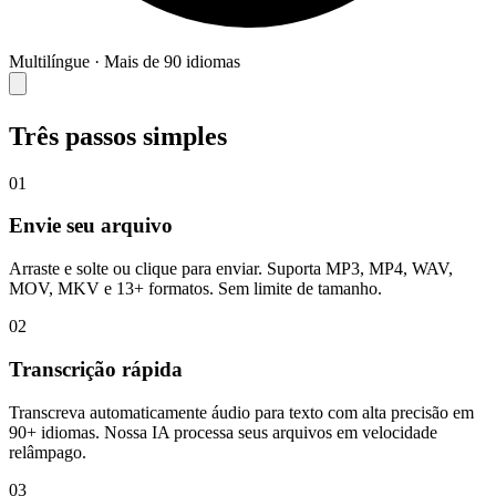
Multilíngue
·
Mais de 90 idiomas
Três passos simples
01
Envie seu arquivo
Arraste e solte ou clique para enviar. Suporta MP3, MP4, WAV,
MOV, MKV e 13+ formatos. Sem limite de tamanho.
02
Transcrição rápida
Transcreva automaticamente áudio para texto com alta precisão em
90+ idiomas. Nossa IA processa seus arquivos em velocidade
relâmpago.
03