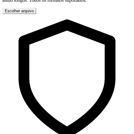
áudio longos. Todos os formatos suportados.
Escolher arquivo