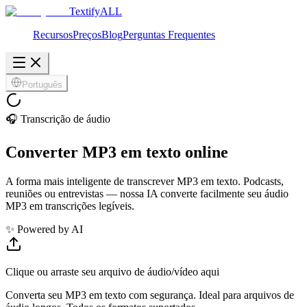
Textify
ALL
Recursos
Preços
Blog
Perguntas Frequentes
Português
🎧 Transcrição de áudio
Converter MP3 em texto online
A forma mais inteligente de transcrever MP3 em texto. Podcasts,
reuniões ou entrevistas — nossa IA converte facilmente seu áudio
MP3 em transcrições legíveis.
✨ Powered by AI
Clique ou arraste seu arquivo de áudio/vídeo aqui
Converta seu MP3 em texto com segurança. Ideal para arquivos de