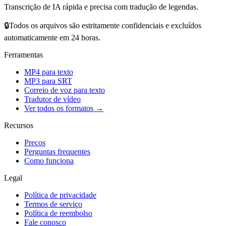
Transcrição de IA rápida e precisa com tradução de legendas.
🔒
Todos os arquivos são estritamente confidenciais e excluídos
automaticamente em 24 horas.
Ferramentas
MP4 para texto
MP3 para SRT
Correio de voz para texto
Tradutor de vídeo
Ver todos os formatos →
Recursos
Preços
Perguntas frequentes
Como funciona
Legal
Política de privacidade
Termos de serviço
Política de reembolso
Fale conosco