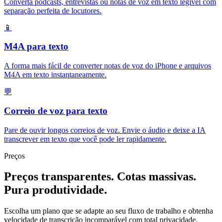
Converta podcasts, entrevistas ou notas de voz em texto legível com
separação perfeita de locutores.
📱
M4A para texto
A forma mais fácil de converter notas de voz do iPhone e arquivos
M4A em texto instantaneamente.
💬
Correio de voz para texto
Pare de ouvir longos correios de voz. Envie o áudio e deixe a IA
transcrever em texto que você pode ler rapidamente.
Preços
Preços transparentes. Cotas massivas.
Pura produtividade.
Escolha um plano que se adapte ao seu fluxo de trabalho e obtenha
velocidade de transcrição incomparável com total privacidade.